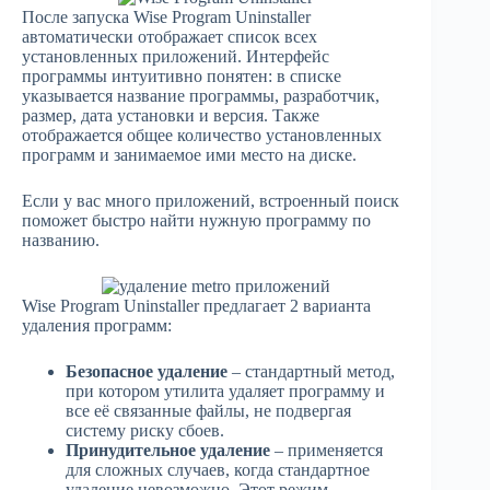
После запуска Wise Program Uninstaller
автоматически отображает список всех
установленных приложений. Интерфейс
программы интуитивно понятен: в списке
указывается название программы, разработчик,
размер, дата установки и версия. Также
отображается общее количество установленных
программ и занимаемое ими место на диске.
Если у вас много приложений, встроенный поиск
поможет быстро найти нужную программу по
названию.
Wise Program Uninstaller предлагает 2 варианта
удаления программ:
Безопасное удаление
– стандартный метод,
при котором утилита удаляет программу и
все её связанные файлы, не подвергая
систему риску сбоев.
Принудительное удаление
– применяется
для сложных случаев, когда стандартное
удаление невозможно. Этот режим