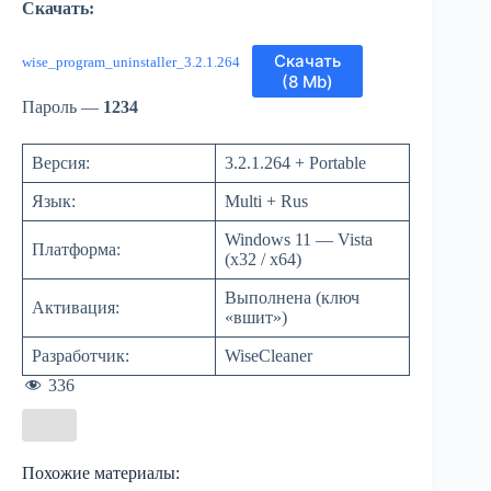
Скачать:
Скачать
wise_program_uninstaller_3.2.1.264
(8 Mb)
Пароль —
1234
Версия:
3.2.1.264 + Portable
Язык:
Multi + Rus
Windows 11 — Vista
Платформа:
(x32 / x64)
Выполнена (ключ
Активация:
«вшит»)
Разработчик:
WiseCleaner
336
Total Uninstaller
Похожие материалы:
2026 v3.0 (с