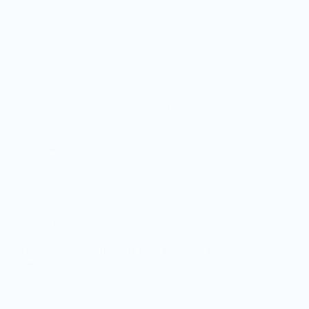
Microsoft выпустила августовские обновления
безопасности для Windows 10 и 11,…
WinAdmin
Новости
Обновление Windows 11 (KB5058496): ИИ в
настройках и умные функции