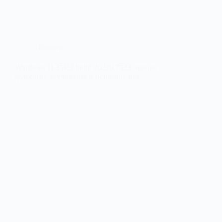
Новости
Windows 11 25H2 build 26220.7523: новые
функции, улучшения и исправления