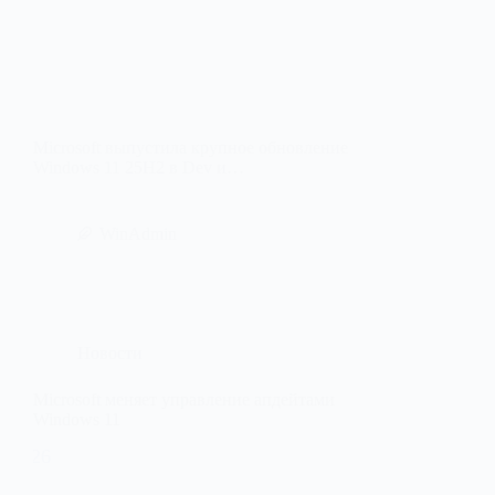
Microsoft выпустила крупное обновление
Windows 11 25H2 в Dev и…
WinAdmin
Новости
Microsoft меняет управление апдейтами
Windows 11