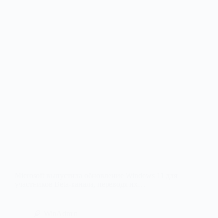
Microsoft выпустила обновление Windows 11 для
участников Beta-канала, переводя их…
WinAdmin