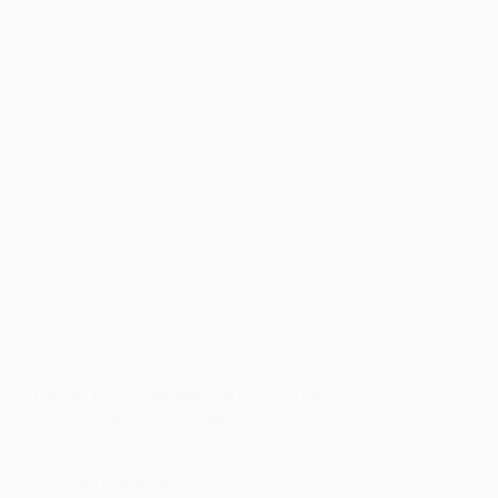
Display Driver Uninstaller (DDU) — простая
утилита для чистого удаления…
WinAdmin