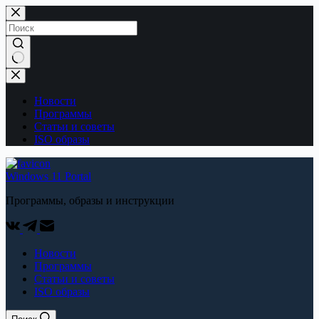
Перейти
к
содержимому
No
results
Новости
Программы
Статьи и советы
ISO образы
Windows 11 Portal
Программы, образы и инструкции
Новости
Программы
Статьи и советы
ISO образы