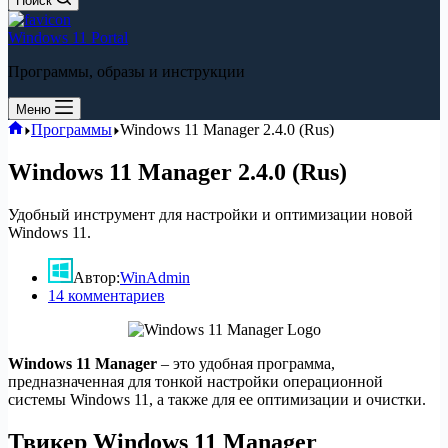
Поиск
Windows 11 Portal
Программы, образы и инструкции
Меню
Главная
Программы
Windows 11 Manager 2.4.0 (Rus)
Windows 11 Manager 2.4.0 (Rus)
Удобный инструмент для настройки и оптимизации новой
Windows 11.
Автор:
WinAdmin
14 комментариев
Windows 11 Manager
– это удобная программа,
предназначенная для тонкой настройки операционной
системы Windows 11, а также для ее оптимизации и очистки.
Твикер Windows 11 Manager