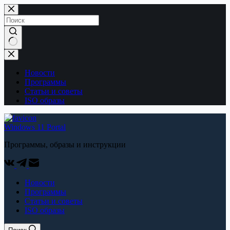
Перейти
к
содержимому
No
results
Новости
Программы
Статьи и советы
ISO образы
Windows 11 Portal
Программы, образы и инструкции
Новости
Программы
Статьи и советы
ISO образы