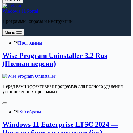
Поиск
Windows 11 Portal
Программы, образы и инструкции
Меню
Программы
Wise Program Uninstaller 3.2 Rus
(Полная версия)
Перед вами эффективная программа для полного удаления
установленных программ и…
ISO образы
Windows 11 Enterprise LTSC 2024 —
Чистая сборка на русском (iso)