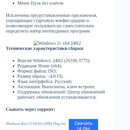
Меню Пуск без плиток
Исключены предустановленные приложения,
упрощающие стартовую конфигурацию и
позволяющие пользователю самостоятельно
определить набор необходимых программ.
Технические характеристики сборки
:
Версия Windows: 24H2 (26100.3775);
Редакция: Home (x64);
Формат файла: ISO;
Размер образа: ~4.0 ГБ;
Язык интерфейса: Русский;
Активация: Выполнена, ключ встроен;
Поддержка обновлений: Центр обновлений
работает, обновления устанавливаются.
Скачать через торрент:
Скачать
Windows.Rus.11.64-bit.24H2.Orig.iso
(4 Gb)