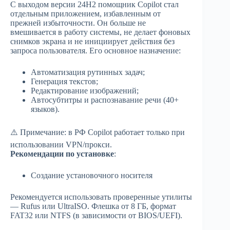
С выходом версии 24H2 помощник Copilot стал
отдельным приложением, избавленным от
прежней избыточности. Он больше не
вмешивается в работу системы, не делает фоновых
снимков экрана и не инициирует действия без
запроса пользователя. Его основное назначение:
Автоматизация рутинных задач;
Генерация текстов;
Редактирование изображений;
Автосубтитры и распознавание речи (40+
языков).
⚠️ Примечание: в РФ Copilot работает только при
использовании VPN/прокси.
Рекомендации по установке
:
Создание установочного носителя
Рекомендуется использовать проверенные утилиты
— Rufus или UltraISO. Флешка от 8 ГБ, формат
FAT32 или NTFS (в зависимости от BIOS/UEFI).