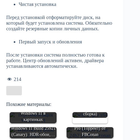
Чистая установка
Перед установкой отформатируйте диск, на
который будет установлена система. Обязательно
создайте резервные копии личных данных.
Первый запуск и обновления
После установки система полностью готова к
работе. Центр обновлений активен, драйвера
устанавливаются автоматически.
214
Windows 11 24H2
Похожие материалы:
Pro (Стабильная
Windows 11 в
сборка)
картинках
Windows 11 Lite 24H2
Windows 11 Build 25921
Pro (Торрент) от
(Canary): HDR-обои,…
FBConan