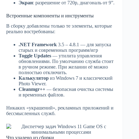
Экран
: разрешение от 720p, диагональ от 9”.
Встроенные компоненты и инструменты
В сборку добавлены только те элементы, которые
реально востребованы:
.NET Framework
3.5 – 4.8.1 — для запуска
старых и современных программ/игр
Toggle Updates
— утилита управления
обновлениями. По умолчанию служба стоит
в ручном режиме. При желании её можно
полностью отключить.
Калькулятор
из Windows 7 и классический
Photo Viewer.
Cleanmgr++
— безопасная очистка системы
и временных файлов.
Никаких «украшений», рекламных приложений и
бессмысленных служб.
Что удалено из сборки