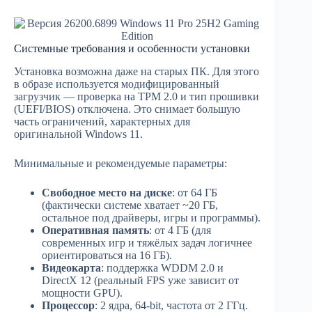
Системные требования и особенности установки
Установка возможна даже на старых ПК. Для этого
в образе используется модифицированный
загрузчик — проверка на TPM 2.0 и тип прошивки
(UEFI/BIOS) отключена. Это снимает большую
часть ограничений, характерных для
оригинальной Windows 11.
Минимальные и рекомендуемые параметры:
Свободное место на диске
: от 64 ГБ
(фактически системе хватает ~20 ГБ,
остальное под драйверы, игры и программы).
Оперативная память
: от 4 ГБ (для
современных игр и тяжёлых задач логичнее
ориентироваться на 16 ГБ).
Видеокарта
: поддержка WDDM 2.0 и
DirectX 12 (реальный FPS уже зависит от
мощности GPU).
Процессор
: 2 ядра, 64-bit, частота от 2 ГГц.