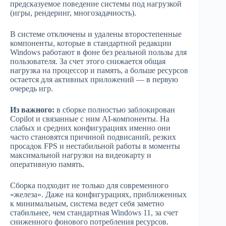
предсказуемое поведение системы под нагрузкой
(игры, рендеринг, многозадачность).
В системе отключены и удалены второстепенные
компоненты, которые в стандартной редакции
Windows работают в фоне без реальной пользы для
пользователя. За счет этого снижается общая
нагрузка на процессор и память, а больше ресурсов
остается для активных приложений — в первую
очередь игр.
Из важного:
в сборке полностью заблокирован
Copilot и связанные с ним AI-компоненты. На
слабых и средних конфигурациях именно они
часто становятся причиной подвисаний, резких
просадок FPS и нестабильной работы в моменты
максимальной нагрузки на видеокарту и
оперативную память.
Сборка подходит не только для современного
«железа». Даже на конфигурациях, приближенных
к минимальным, система ведет себя заметно
стабильнее, чем стандартная Windows 11, за счет
сниженного фонового потребления ресурсов.