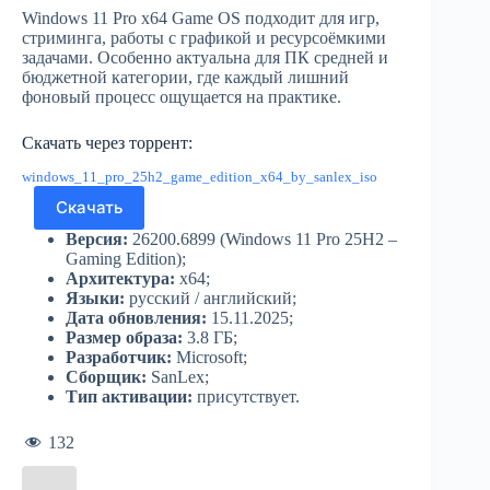
Windows 11 Pro x64 Game OS подходит для игр,
стриминга, работы с графикой и ресурсоёмкими
задачами. Особенно актуальна для ПК средней и
бюджетной категории, где каждый лишний
фоновый процесс ощущается на практике.
Скачать через торрент:
windows_11_pro_25h2_game_edition_x64_by_sanlex_iso
Скачать
Версия:
26200.6899 (Windows 11 Pro 25H2 –
Gaming Edition);
Архитектура:
x64;
Языки:
русский / английский;
Дата обновления:
15.11.2025;
Размер образа:
3.8 ГБ;
Разработчик:
Microsoft;
Сборщик:
SanLex;
Тип активации:
присутствует.
132