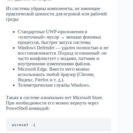
Из системы убраны компоненты, не имеющие
практической ценности для игровой или рабочей
среды:
Стандартные UWP-приложения и
«плиточный» мусор → меньше фоновых
процессов, быстрее запуск системы
Windows Defender — удален полностью и не
восстанавливается. Подход осознанный: он
часто конфликтует с модами, патчами и
внутренними изменениями файлов.
Microsoft Edge. Вместо него можно
использовать любой браузер (Chrome,
Яндекс, Firefox и т. д.).
Телеметрические службы Windows.
Также в системе изначально нет Microsoft Store.
При необходимости его можно вернуть через
PowerShell командой:
wsreset -i