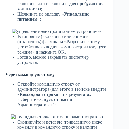
включить или выключить для пробуждения
компьютера;
Щелкните на вкладку «
Управление
питанием
«:
Установите (включить) или снимите
(отключить) флажок на «Разрешить этому
устройству выводить компьютер из ждущего
режима» и нажмите OK.
Готово, можно закрывать диспетчер
устройств.
Через командную строку
Откройте командную строку от
администратора (для этого в Поиске введите
«
Командная строка
» и в результатах
выберите «Запуск от имени
Администратора»):
Скопируйте и вставьте приведенную ниже
команду в командную строку и нажмите