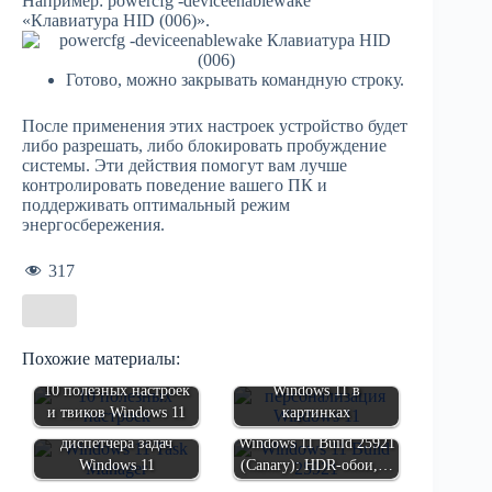
Например: powercfg -deviceenablewake
«Клавиатура HID (006)».
Готово, можно закрывать командную строку.
После применения этих настроек устройство будет
либо разрешать, либо блокировать пробуждение
системы. Эти действия помогут вам лучше
контролировать поведение вашего ПК и
поддерживать оптимальный режим
энергосбережения.
317
Похожие материалы:
10 полезных настроек
Windows 11 в
и твиков Windows 11
картинках
Новые функции
диспетчера задач
Windows 11 Build 25921
Windows 11
(Canary): HDR-обои,…