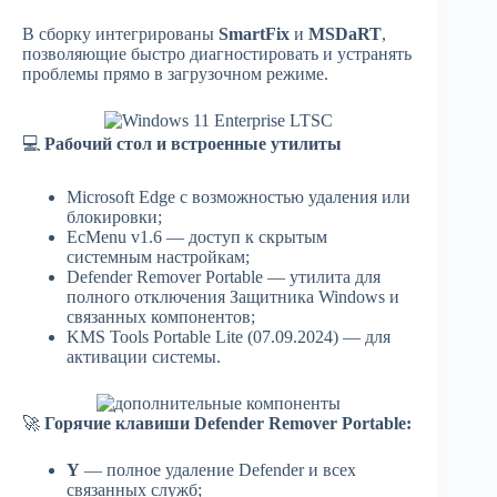
В сборку интегрированы
SmartFix
и
MSDaRT
,
позволяющие быстро диагностировать и устранять
проблемы прямо в загрузочном режиме.
💻
Рабочий стол и встроенные утилиты
Microsoft Edge с возможностью удаления или
блокировки;
EcMenu v1.6 — доступ к скрытым
системным настройкам;
Defender Remover Portable — утилита для
полного отключения Защитника Windows и
связанных компонентов;
KMS Tools Portable Lite (07.09.2024) — для
активации системы.
🚀
Горячие клавиши Defender Remover Portable:
Y
— полное удаление Defender и всех
связанных служб;