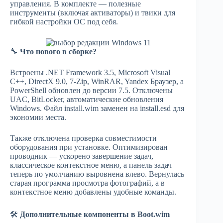
управления. В комплекте — полезные
инструменты (включая активаторы) и твики для
гибкой настройки ОС под себя.
🔧
Что нового в сборке?
Встроены .NET Framework 3.5, Microsoft Visual
C++, DirectX 9.0, 7-Zip, WinRAR, Yandex Браузер, а
PowerShell обновлен до версии 7.5. Отключены
UAC, BitLocker, автоматические обновления
Windows. Файл install.wim заменен на install.esd для
экономии места.
Также отключена проверка совместимости
оборудования при установке. Оптимизирован
проводник — ускорено завершение задач,
классическое контекстное меню, а панель задач
теперь по умолчанию выровнена влево. Вернулась
старая программа просмотра фотографий, а в
контекстное меню добавлены удобные команды.
🛠
Дополнительные компоненты в Boot.wim