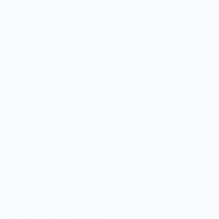
Готовящаяся к выпуску Windows 11 версии 23H2 имеет
ту же…
Программы