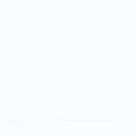
LizardSystems Change MAC Address — простая утилита
для Windows, предназначенная…